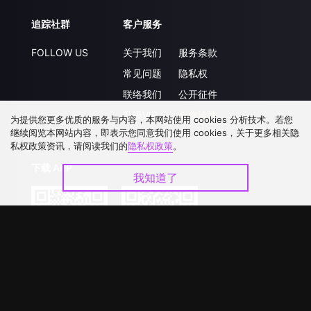
追踪社群
客户服务
FOLLOW US
关于我们
服务条款
常见问题
隐私权
联络我们
公开征件
升级VIP
合作洽談
为提供您更多优质的服务与内容，本网站使用 cookies 分析技术。若您
继续阅览本网站内容，即表示您同意我们使用 cookies，关于更多相关隐
私权政策资讯，请阅读我们的
隐私权政策
。
下载 APP
我知道了