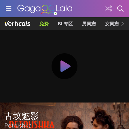
免费
BL专区
男同志
女同志
古坟魅影
Petrushka