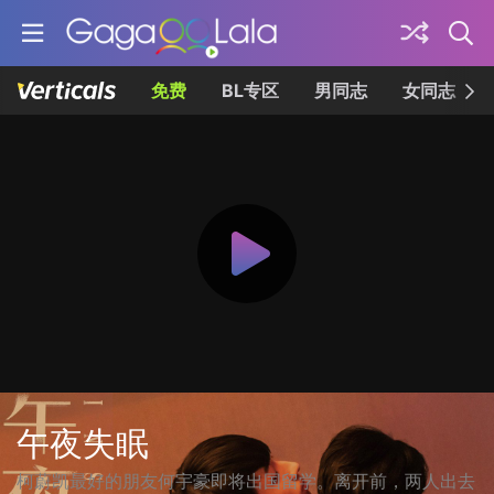
免费
BL专区
男同志
女同志
午夜失眠
柯蔚凯最好的朋友何宇豪即将出国留学。离开前，两人出去