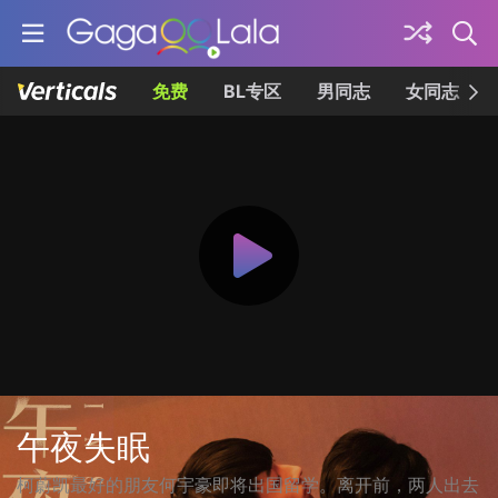
免费
BL专区
男同志
女同志
午夜失眠
柯蔚凯最好的朋友何宇豪即将出国留学。离开前，两人出去