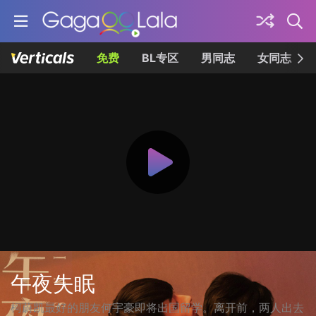
免费
BL专区
男同志
女同志
午夜失眠
柯蔚凯最好的朋友何宇豪即将出国留学。离开前，两人出去