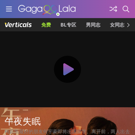
免费
BL专区
男同志
女同志
午夜失眠
柯蔚凯最好的朋友何宇豪即将出国留学。离开前，两人出去