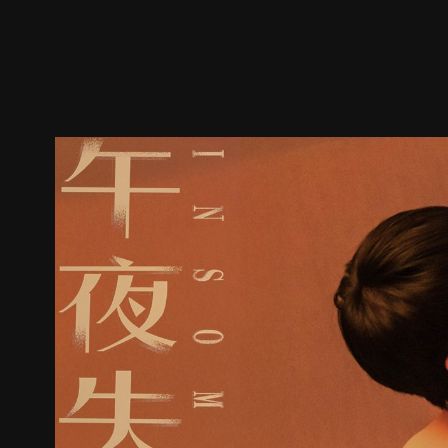
预告
剧照
推荐影片
剧情介绍