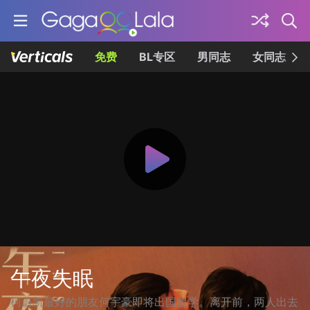
免费
BL专区
男同志
女同志
午夜失眠
柯蔚凯最好的朋友何宇豪即将出国留学。离开前，两人出去