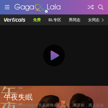
免费
BL专区
男同志
女同志
午夜失眠
柯蔚凯最好的朋友何宇豪即将出国留学。离开前，两人出去