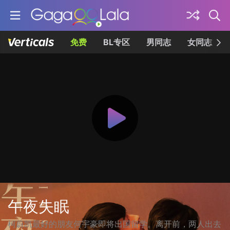
免费
BL专区
男同志
女同志
午夜失眠
柯蔚凯最好的朋友何宇豪即将出国留学。离开前，两人出去