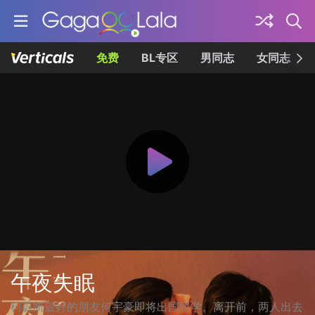
免费
BL专区
男同志
女同志
午夜失眠
柯蔚凯最好的朋友何宇豪即将出国留学。离开前，两人出去