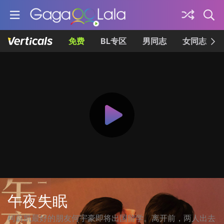
免费
BL专区
男同志
女同志
午夜失眠
柯蔚凯最好的朋友何宇豪即将出国留学。离开前，两人出去