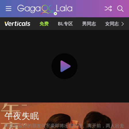
免费
BL专区
男同志
女同志
午夜失眠
柯蔚凯最好的朋友何宇豪即将出国留学。离开前，两人出去