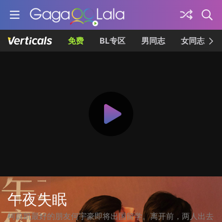
免费
BL专区
男同志
女同志
午夜失眠
柯蔚凯最好的朋友何宇豪即将出国留学。离开前，两人出去