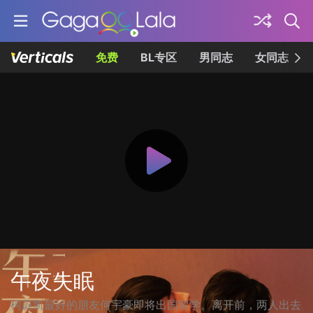
免费
BL专区
男同志
女同志
午夜失眠
柯蔚凯最好的朋友何宇豪即将出国留学。离开前，两人出去