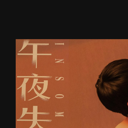
预告
剧照
推荐影片
剧情介绍