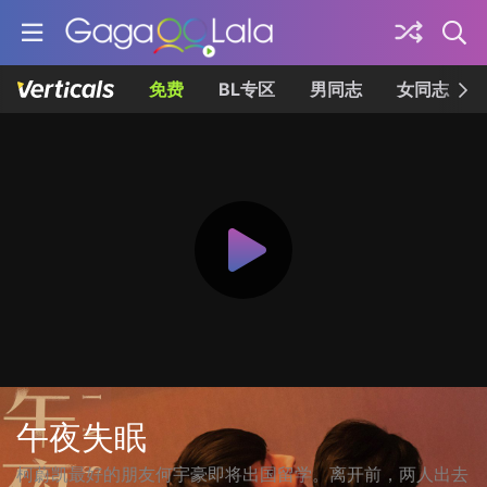
免费
BL专区
男同志
女同志
午夜失眠
柯蔚凯最好的朋友何宇豪即将出国留学。离开前，两人出去