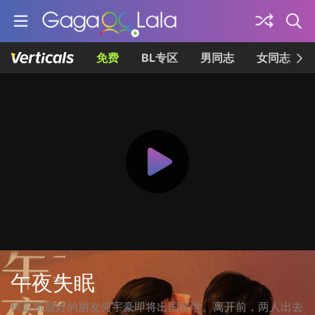
免费
BL专区
男同志
女同志
午夜失眠
柯蔚凯最好的朋友何宇豪即将出国留学。离开前，两人出去