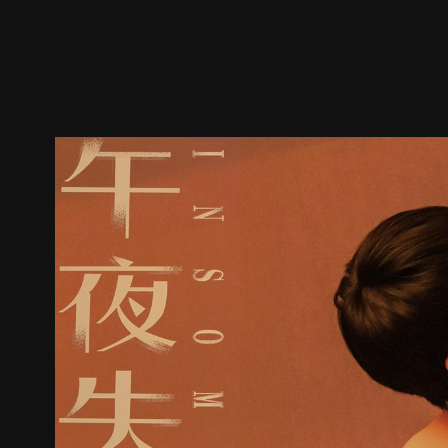
预告
剧照
推荐影片
剧情介绍