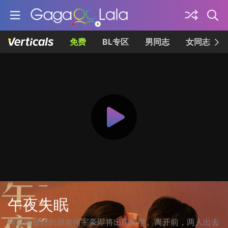
免费
BL专区
男同志
女同志
午夜失眠
柯蔚凯最好的朋友何宇豪即将出国留学。离开前，两人出去