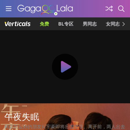
免费
BL专区
男同志
女同志
午夜失眠
柯蔚凯最好的朋友何宇豪即将出国留学。离开前，两人出去