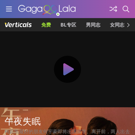
免费
BL专区
男同志
女同志
午夜失眠
柯蔚凯最好的朋友何宇豪即将出国留学。离开前，两人出去