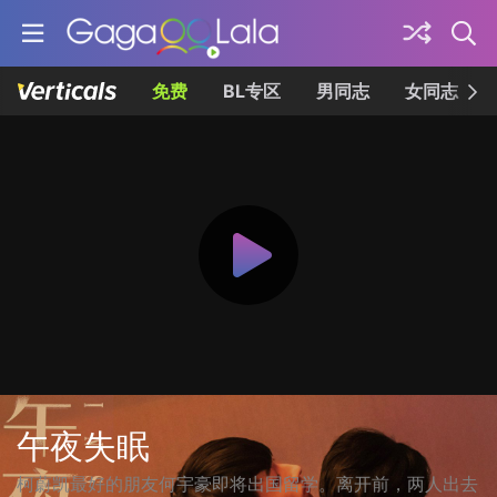
免费
BL专区
男同志
女同志
午夜失眠
柯蔚凯最好的朋友何宇豪即将出国留学。离开前，两人出去