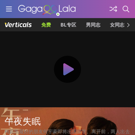
免费
BL专区
男同志
女同志
午夜失眠
柯蔚凯最好的朋友何宇豪即将出国留学。离开前，两人出去