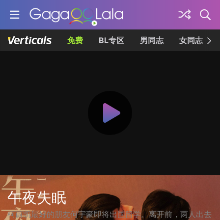
免费
BL专区
男同志
女同志
午夜失眠
柯蔚凯最好的朋友何宇豪即将出国留学。离开前，两人出去