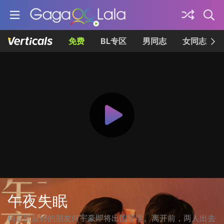
免费
BL专区
男同志
女同志
午夜失眠
柯蔚凯最好的朋友何宇豪即将出国留学。离开前，两人出去