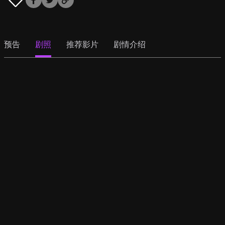
预告
剧照
推荐影片
剧情介绍