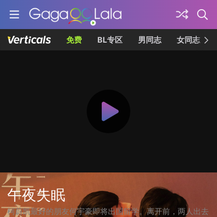
免费
BL专区
男同志
女同志
午夜失眠
柯蔚凯最好的朋友何宇豪即将出国留学。离开前，两人出去