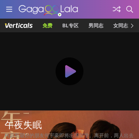
免费
BL专区
男同志
女同志
午夜失眠
柯蔚凯最好的朋友何宇豪即将出国留学。离开前，两人出去