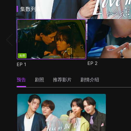
集数列表
免费
EP
2
EP
1
预告
剧照
推荐影片
剧情介绍