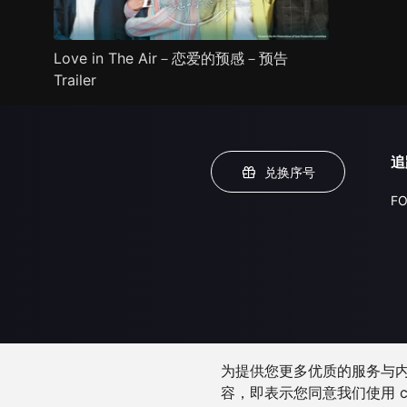
Love in The Air－恋爱的预感－预告
Trailer
追
兑换序号
FO
为提供您更多优质的服务与内容
容，即表示您同意我们使用 c