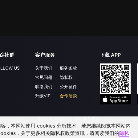
踪社群
客户服务
下载 APP
LLOW US
关于我们
服务条款
常见问题
隐私权
联络我们
公开征件
升级VIP
合作洽談
©
2026
GagaOOLala
.
版权所有
，本网站使用 cookies 分析技术。若您继续阅览本网站内
ookies，关于更多相关隐私权政策资讯，请阅读我们的
隐私