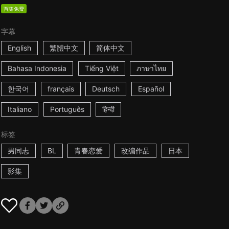
首集免费
字幕
English
繁體中文
简体中文
Bahasa Indonesia
Tiếng Việt
ภาษาไทย
한국어
français
Deutsch
Español
Italiano
Português
हिन्दी
标签
男同志
BL
青春恋爱
改编作品
日本
影集