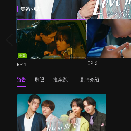
集数列表
免费
EP
2
EP
1
预告
剧照
推荐影片
剧情介绍