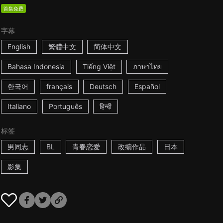
首集免费
字幕
English
繁體中文
简体中文
Bahasa Indonesia
Tiếng Việt
ภาษาไทย
한국어
français
Deutsch
Español
Italiano
Português
हिन्दी
标签
男同志
BL
青春恋爱
改编作品
日本
影集