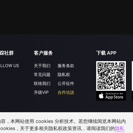
踪社群
客户服务
下载 APP
LLOW US
关于我们
服务条款
常见问题
隐私权
联络我们
公开征件
升级VIP
合作洽談
©
2026
GagaOOLala
.
版权所有
，本网站使用 cookies 分析技术。若您继续阅览本网站内
ookies，关于更多相关隐私权政策资讯，请阅读我们的
隐私