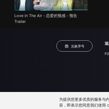
Love in The Air－恋爱的预感－预告
Trailer
追
兑换序号
FO
为提供您更多优质的服务与内容
容，即表示您同意我们使用 c