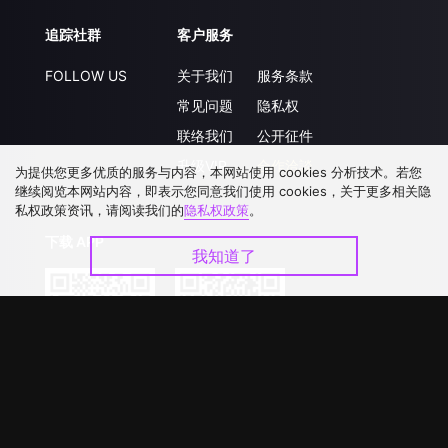
追踪社群
客户服务
FOLLOW US
关于我们
服务条款
常见问题
隐私权
联络我们
公开征件
升级VIP
合作洽談
为提供您更多优质的服务与内容，本网站使用 cookies 分析技术。若您
继续阅览本网站内容，即表示您同意我们使用 cookies，关于更多相关隐
私权政策资讯，请阅读我们的
隐私权政策
。
下载 APP
我知道了