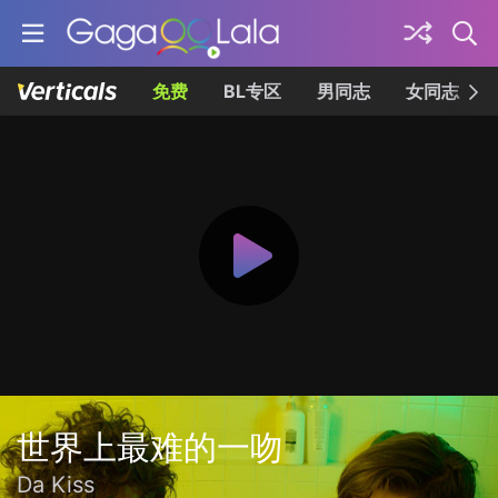
免费
BL专区
男同志
女同志
世界上最难的一吻
Da Kiss