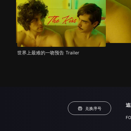
世界上最难的一吻预告 Trailer
追
兑换序号
FO