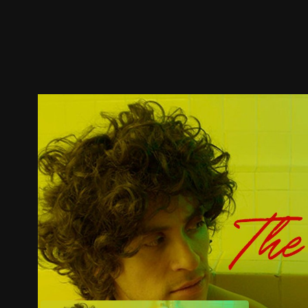
预告
剧照
推荐影片
剧情介绍