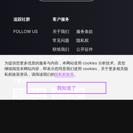
追踪社群
客户服务
FOLLOW US
关于我们
服务条款
常见问题
隐私权
联络我们
公开征件
升级VIP
合作洽談
为提供您更多优质的服务与内容，本网站使用 cookies 分析技术。若您
继续阅览本网站内容，即表示您同意我们使用 cookies，关于更多相关隐
私权政策资讯，请阅读我们的
隐私权政策
。
下载 APP
我知道了