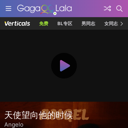
免费
BL专区
男同志
女同志
天使望向他的时候
Angelo