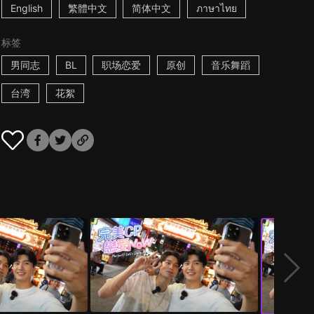
English
繁體中文
简体中文
ภาษาไทย
标签
男同志
BL
职场恋爱
原创
音乐舞蹈
台湾
花絮