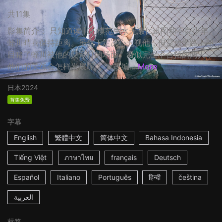
共11集
影集简介： 只知道读书的模范生水无瀬仁试图和不良少年
蛭川晴喜保持距离。虽然下定决心无视他，但是放学路上却
目睹了蛭川被他的父亲打的场面。看似完全不合拍的两人，
他们的关係会怎样发展呢？ ☆改编...
More
日本
2024
首集免费
字幕
English
繁體中文
简体中文
Bahasa Indonesia
Tiếng Việt
ภาษาไทย
français
Deutsch
Español
Italiano
Português
हिन्दी
čeština
العربية
标签