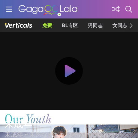
免费
BL专区
男同志
女同志
未成年
未成年～未熟な俺たちは不器用に進行中～