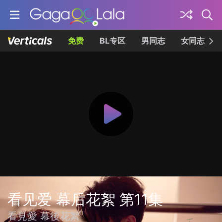
免费
BL专区
男同志
女同志
看见爱 幕后花絮 第11集
看見愛 幕後花絮