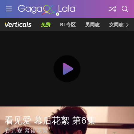
免费
BL专区
男同志
女同志
看见爱 幕后花絮 第6集
看見愛 幕後花絮