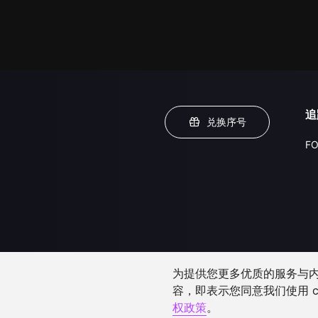
追
兑换序号
FO
为提供您更多优质的服务与内容
容，即表示您同意我们使用 c
权政策
。