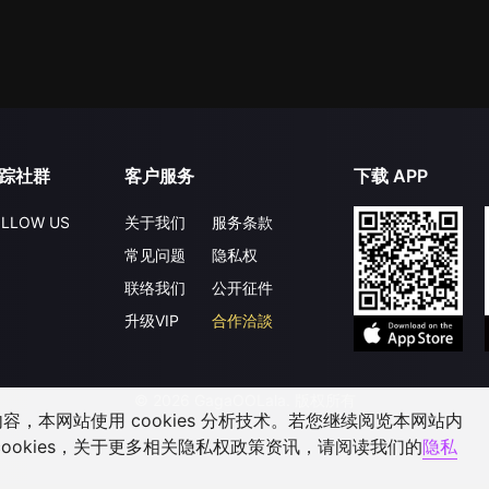
踪社群
客户服务
下载 APP
LLOW US
关于我们
服务条款
常见问题
隐私权
联络我们
公开征件
升级VIP
合作洽談
©
2026
GagaOOLala
.
版权所有
，本网站使用 cookies 分析技术。若您继续阅览本网站内
ookies，关于更多相关隐私权政策资讯，请阅读我们的
隐私