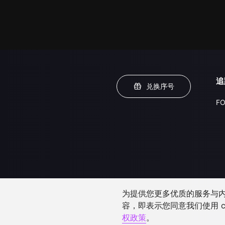
追
兑换序号
FO
为提供您更多优质的服务与内容
容，即表示您同意我们使用 c
权政策
。