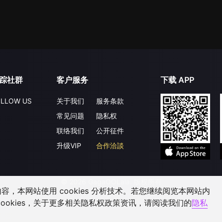
踪社群
客户服务
下载 APP
LLOW US
关于我们
服务条款
常见问题
隐私权
联络我们
公开征件
升级VIP
合作洽談
©
2026
GagaOOLala
.
版权所有
，本网站使用 cookies 分析技术。若您继续阅览本网站内
ookies，关于更多相关隐私权政策资讯，请阅读我们的
隐私