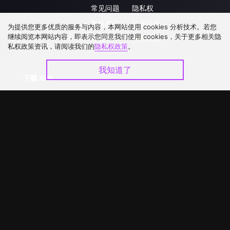
常见问题
隐私权
联络我们
公开征件
为提供您更多优质的服务与内容，本网站使用 cookies 分析技术。若您
继续阅览本网站内容，即表示您同意我们使用 cookies，关于更多相关隐
升级VIP
合作洽談
私权政策资讯，请阅读我们的
隐私权政策
。
我知道了
下载 APP