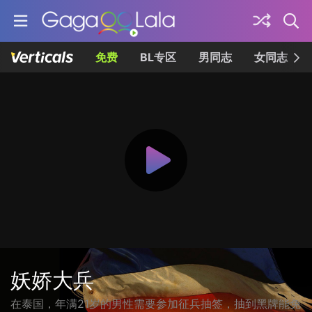
免费
BL专区
男同志
女同志
妖娇大兵
在泰国，年满21岁的男性需要参加征兵抽签，抽到黑牌能免