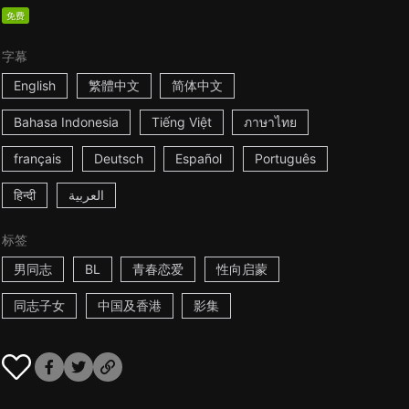
免费
字幕
English
繁體中文
简体中文
Bahasa Indonesia
Tiếng Việt
ภาษาไทย
français
Deutsch
Español
Português
हिन्दी
العربية
标签
男同志
BL
青春恋爱
性向启蒙
同志子女
中国及香港
影集