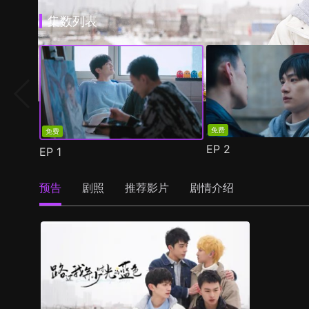
集数列表
免费
免费
EP
2
EP
1
预告
剧照
推荐影片
剧情介绍