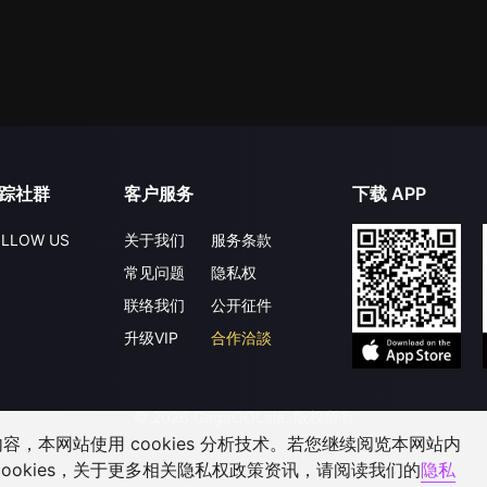
踪社群
客户服务
下载 APP
LLOW US
关于我们
服务条款
常见问题
隐私权
联络我们
公开征件
升级VIP
合作洽談
©
2026
GagaOOLala
.
版权所有
，本网站使用 cookies 分析技术。若您继续阅览本网站内
ookies，关于更多相关隐私权政策资讯，请阅读我们的
隐私