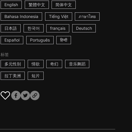
English
繁體中文
简体中文
Bahasa Indonesia
Tiếng Việt
ภาษาไทย
日本語
한국어
français
Deutsch
Español
Português
हिन्दी
标签
多元性别
情欲
奇幻
音乐舞蹈
拉丁美洲
短片