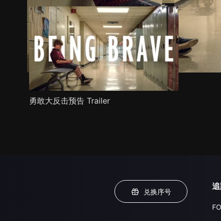
勇敢大反击预告 Trailer
追
兑换序号
FO