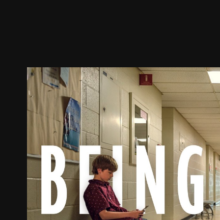
预告
剧照
推荐影片
剧情介绍