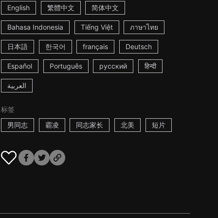
English
繁體中文
简体中文
Bahasa Indonesia
Tiếng Việt
ภาษาไทย
日本語
한국어
français
Deutsch
Español
Português
русский
हिन्दी
العربية
标签
男同志
霸凌
同志家长
北美
短片