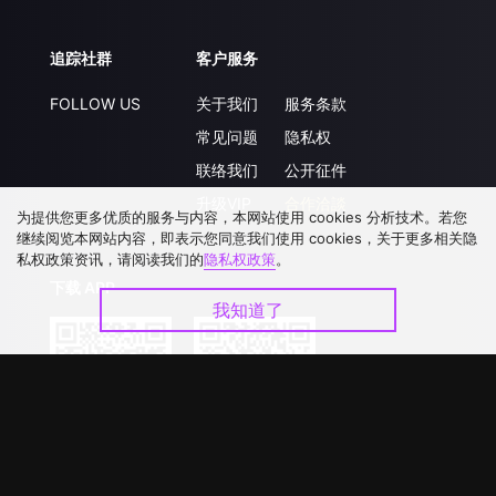
追踪社群
客户服务
FOLLOW US
关于我们
服务条款
常见问题
隐私权
联络我们
公开征件
升级VIP
合作洽談
为提供您更多优质的服务与内容，本网站使用 cookies 分析技术。若您
继续阅览本网站内容，即表示您同意我们使用 cookies，关于更多相关隐
私权政策资讯，请阅读我们的
隐私权政策
。
下载 APP
我知道了