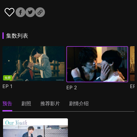
集数列表
免费
EP
1
E
EP
2
预告
剧照
推荐影片
剧情介绍