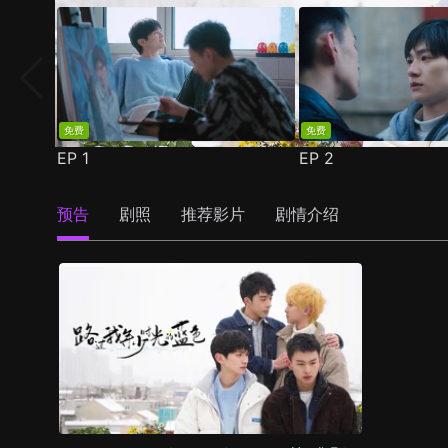
免费
免费
EP
1
EP
2
预告
剧照
推荐影片
剧情介绍