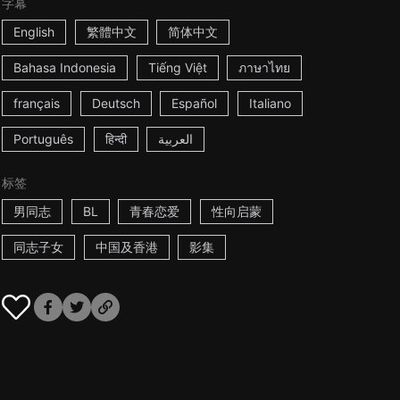
字幕
English
繁體中文
简体中文
Bahasa Indonesia
Tiếng Việt
ภาษาไทย
français
Deutsch
Español
Italiano
Português
हिन्दी
العربية
标签
男同志
BL
青春恋爱
性向启蒙
同志子女
中国及香港
影集