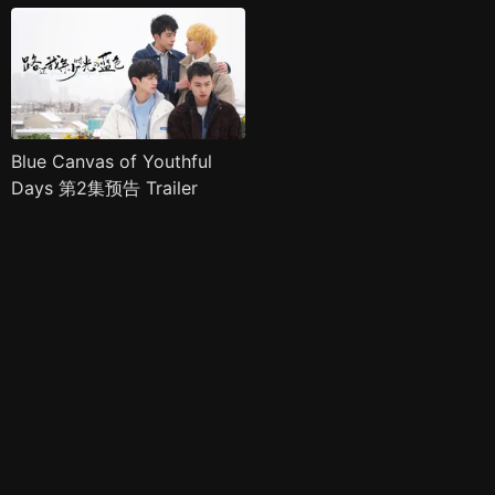
Blue Canvas of Youthful
Days 第2集预告 Trailer