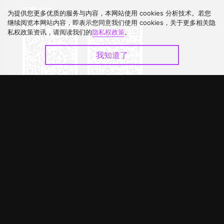
下载 APP
为提供您更多优质的服务与内容，本网站使用 cookies 分析技术。若您
继续阅览本网站内容，即表示您同意我们使用 cookies，关于更多相关隐
私权政策资讯，请阅读我们的
隐私权政策
。
我知道了
©
2026
GagaOOLala
.
版权所有