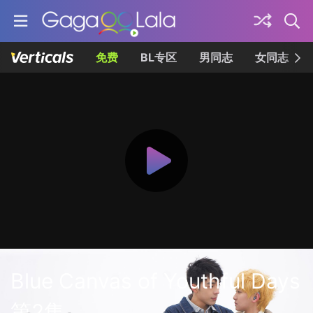
免费
BL专区
男同志
女同志
Blue Canvas of Youthful Days
第2集