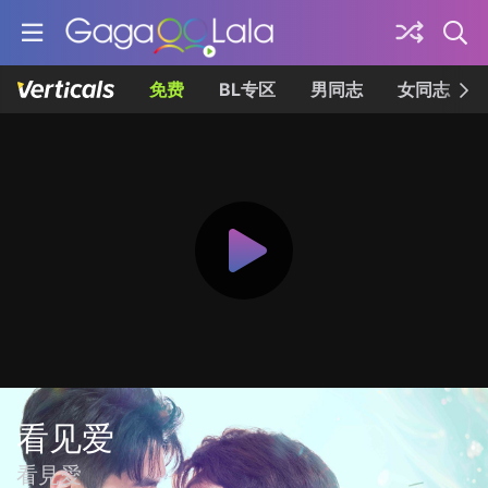
免费
BL专区
男同志
女同志
看见爱
看見愛