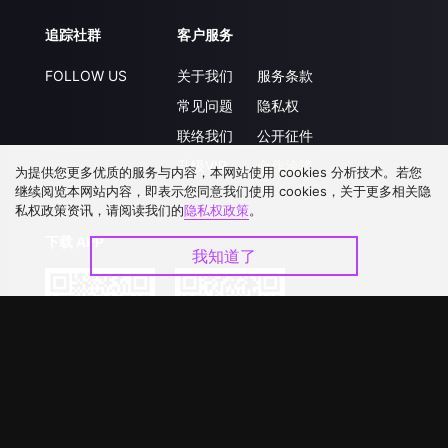
追踪社群
客户服务
FOLLOW US
关于我们
服务条款
常见问题
隐私权
联络我们
公开征件
升级VIP
合作洽談
为提供您更多优质的服务与内容，本网站使用 cookies 分析技术。若您
继续阅览本网站内容，即表示您同意我们使用 cookies，关于更多相关隐
私权政策资讯，请阅读我们的
隐私权政策
。
下载 APP
我知道了