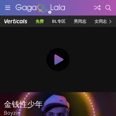
免费
BL专区
男同志
女同志
金钱性少年
Boyzin