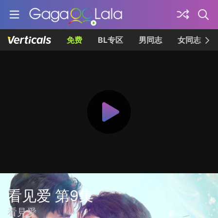
免费
BL专区
男同志
女同志
看见爱 第9集
看見愛