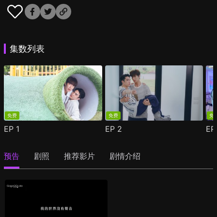
集数列表
免费
免费
免
EP
1
EP
2
E
预告
剧照
推荐影片
剧情介绍